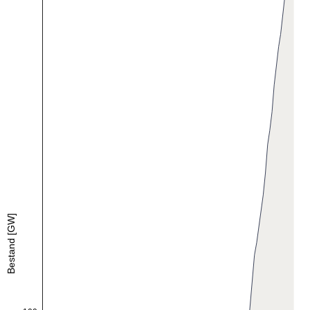
Bestand [GW]