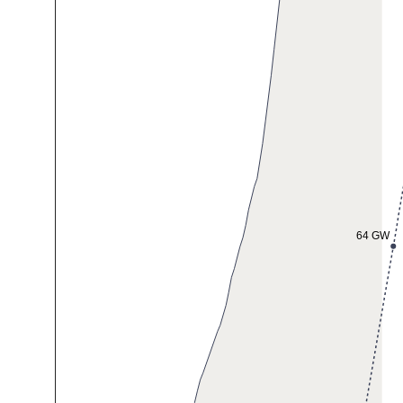
64 GW