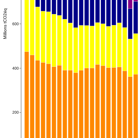
Millions tCO2éq
600
400
200