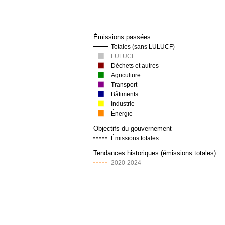
Émissions passées
Totales (sans LULUCF)
LULUCF
Déchets et autres
Agriculture
Transport
Bâtiments
Industrie
Énergie
Objectifs du gouvernement
Émissions totales
Tendances historiques (émissions totales)
2020-2024