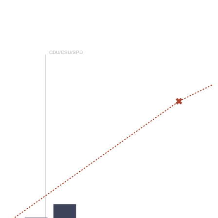
CDU/CSU/SPD