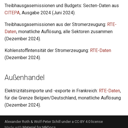
Treibhausgasemissionen und Budgets: Secten-Daten aus
CITEPA
, Ausgabe 2024 (Juni 2024).
Treibhausgasemissionen aus der Stromerzeugung:
RTE-
Daten
, monatliche Auflösung, alle Sektoren zusammen
(Dezember 2024).
Kohlenstoffintensität der Stromerzeugung:
RTE-Daten
(Dezember 2024).
Außenhandel
Elektrizitätsimporte und -exporte in Frankreich:
RTE-Daten
,
für die Grenze Belgien/Deutschland, monatliche Auflösung
(Dezember 2024).
Alexander Roth & Wolf-Peter Schill under a CC-BY 4.0 license
Made with
Material for MkDocs