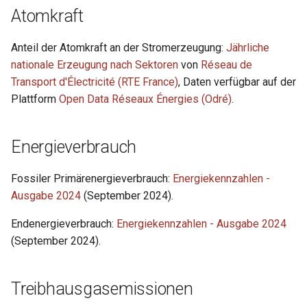
Atomkraft
Anteil der Atomkraft an der Stromerzeugung:
Jährliche
nationale Erzeugung nach Sektoren
von
Réseau de
Transport d'Électricité (RTE France)
, Daten verfügbar auf der
Plattform
Open Data Réseaux Énergies (Odré)
.
Energieverbrauch
Fossiler Primärenergieverbrauch:
Energiekennzahlen -
Ausgabe 2024
(September 2024).
Endenergieverbrauch:
Energiekennzahlen - Ausgabe 2024
(September 2024).
Treibhausgasemissionen