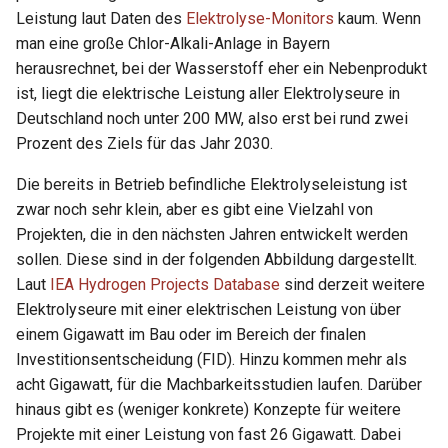
i
Leistung laut Daten des
Elektrolyse-Monitors
kaum. Wenn
man eine große Chlor-Alkali-Anlage in Bayern
t
herausrechnet, bei der Wasserstoff eher ein Nebenprodukt
i
ist, liegt die elektrische Leistung aller Elektrolyseure in
Deutschland noch unter 200 MW, also erst bei rund zwei
a
Prozent des Ziels für das Jahr 2030.
l
Die bereits in Betrieb befindliche Elektrolyseleistung ist
i
zwar noch sehr klein, aber es gibt eine Vielzahl von
s
Projekten, die in den nächsten Jahren entwickelt werden
sollen. Diese sind in der folgenden Abbildung dargestellt.
i
Laut
IEA Hydrogen Projects Database
sind derzeit weitere
e
Elektrolyseure mit einer elektrischen Leistung von über
einem Gigawatt im Bau oder im Bereich der finalen
r
Investitionsentscheidung (FID). Hinzu kommen mehr als
t
acht Gigawatt, für die Machbarkeitsstudien laufen. Darüber
hinaus gibt es (weniger konkrete) Konzepte für weitere
Projekte mit einer Leistung von fast 26 Gigawatt. Dabei